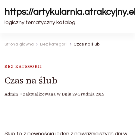
https://artykularnia.atrakcyjny.el
logiczny tematyczny katalog
Strona główna
Bez kategorii
Czas na ślub
BEZ KATEGORII
Czas na ślub
Admin
Zaktualizowana W Dniu
29 Grudnia 2015
Ślub to z pewnością jeden z najważniejszych dni w