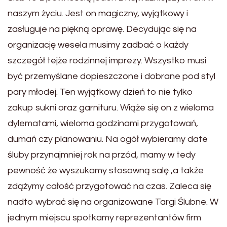
naszym życiu. Jest on magiczny, wyjątkowy i
zasługuje na piękną oprawę. Decydując się na
organizację wesela musimy zadbać o każdy
szczegół tejże rodzinnej imprezy. Wszystko musi
być przemyślane dopieszczone i dobrane pod styl
pary młodej. Ten wyjątkowy dzień to nie tylko
zakup sukni oraz garnituru. Wiąże się on z wieloma
dylematami, wieloma godzinami przygotowań,
dumań czy planowaniu. Na ogół wybieramy date
śluby przynajmniej rok na przód, mamy w tedy
pewność że wyszukamy stosowną salę ,a także
zdążymy całość przygotować na czas. Zaleca się
nadto wybrać się na organizowane Targi Ślubne. W
jednym miejscu spotkamy reprezentantów firm