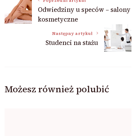
Nawigacja
Poprzedni artykuł
Odwiedziny u speców – salony
kosmetyczne
wpisu
Następny artykuł
Studenci na stażu
Możesz również polubić