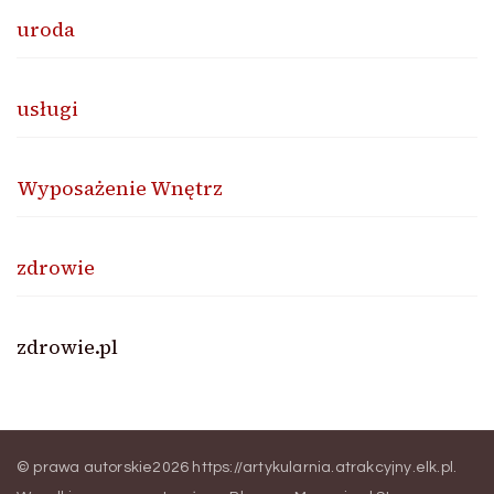
uroda
usługi
Wyposażenie Wnętrz
zdrowie
zdrowie.pl
© prawa autorskie2026
https://artykularnia.atrakcyjny.elk.pl
.