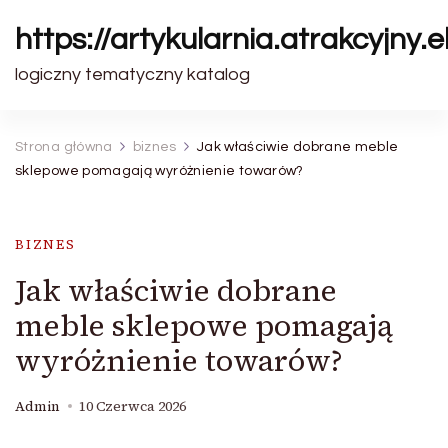
https://artykularnia.atrakcyjny.el
logiczny tematyczny katalog
Strona główna
biznes
Jak właściwie dobrane meble
sklepowe pomagają wyróżnienie towarów?
BIZNES
Jak właściwie dobrane
meble sklepowe pomagają
wyróżnienie towarów?
Admin
10 Czerwca 2026