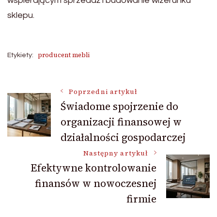
wspierającym sprzedaż i budowanie wizerunku
sklepu.
producent mebli
Etykiety:
Nawigacja
Poprzedni artykuł
Świadome spojrzenie do
organizacji finansowej w
wpisu
działalności gospodarczej
Następny artykuł
Efektywne kontrolowanie
finansów w nowoczesnej
firmie