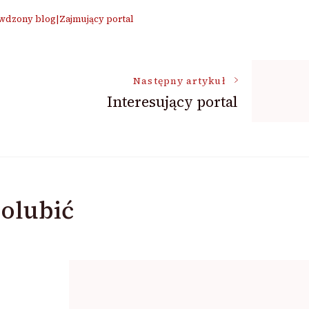
awdzony blog|Zajmujący portal
Następny artykuł
Interesujący portal
olubić