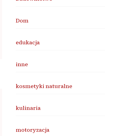
Dom
edukacja
inne
kosmetyki naturalne
kulinaria
motoryzacja