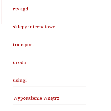
rtv agd
sklepy internetowe
transport
uroda
usługi
Wyposażenie Wnętrz