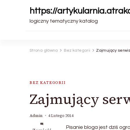
https://artykularnia.atrakc
logiczny tematyczny katalog
Strona główna
Bez kategorii
Zajmujący serwi
BEZ KATEGORII
Zajmujący ser
Admin
4 Lutego 2014
Pisanie bloga jest dziś og