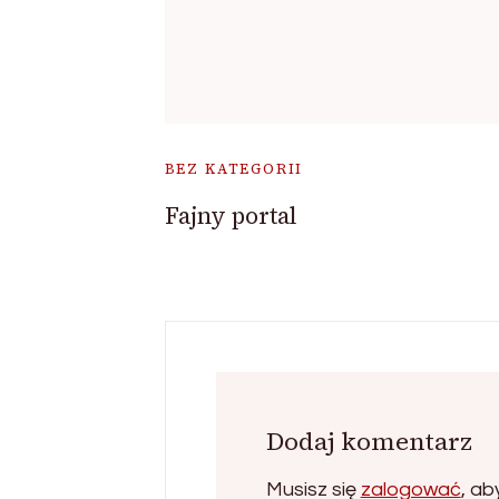
BEZ KATEGORII
Fajny portal
Dodaj komentarz
Musisz się
zalogować
, a