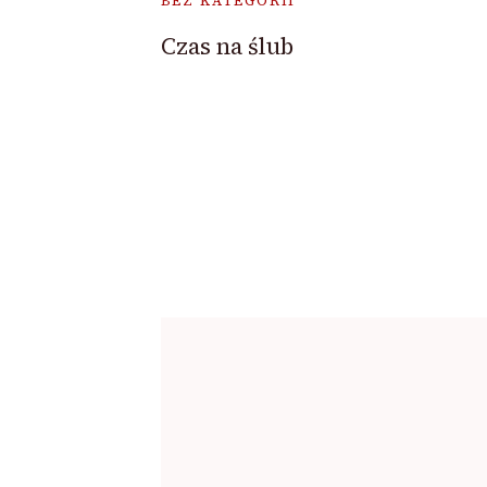
BEZ KATEGORII
Czas na ślub