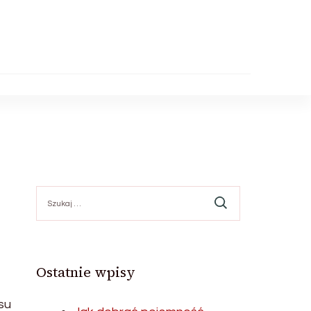
Szukaj:
Ostatnie wpisy
su