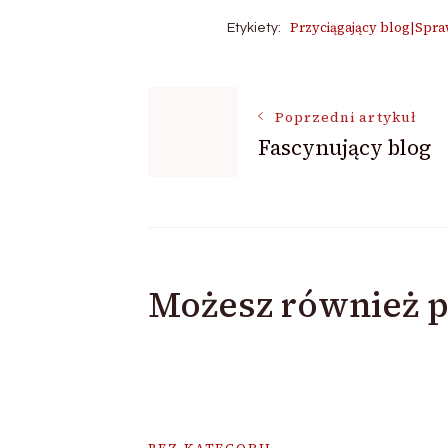
Przyciągający blog|Spr
Etykiety:
Nawigacja
Poprzedni artykuł
Fascynujący blog
wpisu
Możesz również p