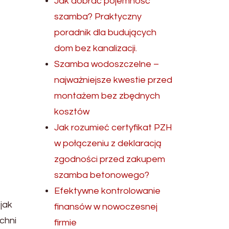
Jak dobrać pojemność
szamba? Praktyczny
poradnik dla budujących
dom bez kanalizacji.
Szamba wodoszczelne –
najważniejsze kwestie przed
montażem bez zbędnych
kosztów
Jak rozumieć certyfikat PZH
w połączeniu z deklaracją
zgodności przed zakupem
szamba betonowego?
Efektywne kontrolowanie
jak
finansów w nowoczesnej
chni
firmie