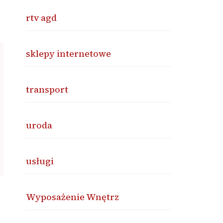
rtv agd
sklepy internetowe
transport
uroda
usługi
Wyposażenie Wnętrz