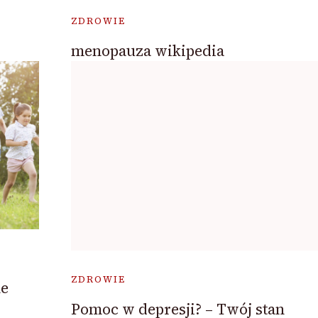
ZDROWIE
menopauza wikipedia
ZDROWIE
ne
Pomoc w depresji? – Twój stan