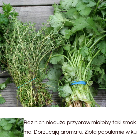
Bez nich niedużo przypraw miałoby taki smak 
ma. Dorzucają aromatu. Zioła popularnie w ku