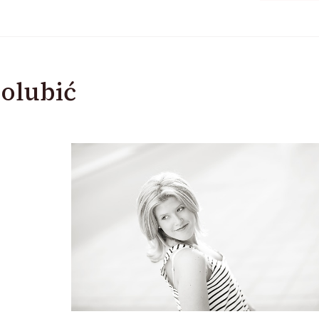
olubić