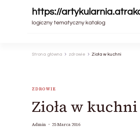
https://artykularnia.atrakc
logiczny tematyczny katalog
Strona główna
zdrowie
Zioła w kuchni
ZDROWIE
Zioła w kuchni
Admin
25 Marca 2016