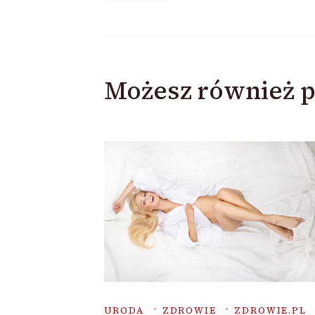
wpisu
Możesz również p
URODA
ZDROWIE
ZDROWIE.PL