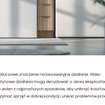
kluczowe znaczenie na bezawaryjne działanie. Wielu
rutynowe działania mogą decydować o okres eksploatac
 jeden z najprostszych sposobów, aby uniknąć koszt
rzymać sprzęt w dobrej kondycji i unikać problemów prz