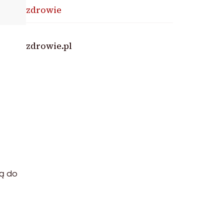
zdrowie
zdrowie.pl
zą do