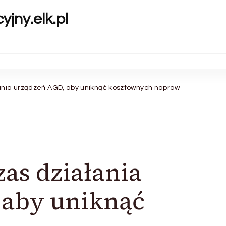
yjny.elk.pl
ania urządzeń AGD, aby uniknąć kosztownych napraw
zas działania
 aby uniknąć