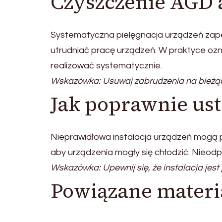
Czyszczenie AGD 
Systematyczna pielęgnacja urządzeń zape
utrudniać pracę urządzeń. W praktyce ozn
realizować systematycznie.
Wskazówka: Usuwaj zabrudzenia na bieżąc
Jak poprawnie us
Nieprawidłowa instalacja urządzeń mogą
aby urządzenia mogły się chłodzić. Nieod
Wskazówka: Upewnij się, że instalacja jes
Powiązane materi