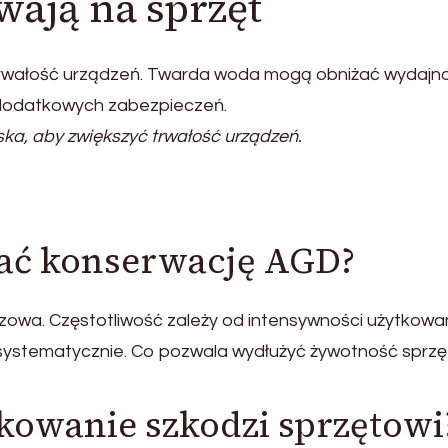
ają na sprzęt
trwałość urządzeń. Twarda woda mogą obniżać wydajno
 dodatkowych zabezpieczeń.
ka, aby zwiększyć trwałość urządzeń.
ać konserwację AGD?
zowa. Częstotliwość zależy od intensywności użytkowan
systematycznie. Co pozwala wydłużyć żywotność sprzę
kowanie szkodzi sprzętowi