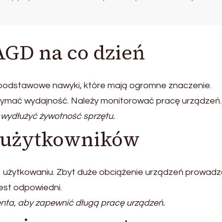
 AGD na co dzień
 podstawowe nawyki, które mają ogromne znaczenie.
rzymać wydajność. Należy monitorować pracę urządzeń.
wydłużyć żywotność sprzętu.
y użytkowników
 o użytkowaniu. Zbyt duże obciążenie urządzeń prowad
jest odpowiedni.
nta, aby zapewnić długą pracę urządzeń.