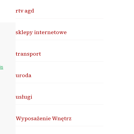
rtv agd
sklepy internetowe
transport
is
uroda
usługi
Wyposażenie Wnętrz