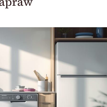
napraw