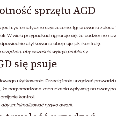
otność sprzętu AGD
jest systematyczne czyszczenie. Ignorowanie zalece
k. W wielu przypadkach ignoruje się, że codzienne naw
owiednie użytkowanie obejmuje jak i kontrolę.
 urządzeń, aby wcześnie wykryć problemy.
GD się psuje
dłowego użytkowania. Przeciążanie urządzeń prowadzi
, że nagromadzone zabrudzenia wpływają na awaryjn
mijanie kontroli.
 aby zminimalizować ryzyko awarii.