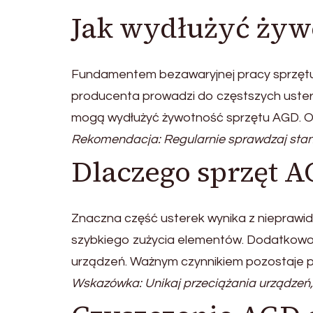
Jak wydłużyć żyw
Fundamentem bezawaryjnej pracy sprzętu 
producenta prowadzi do częstszych ustere
mogą wydłużyć żywotność sprzętu AGD. Odp
Rekomendacja: Regularnie sprawdzaj stan
Dlaczego sprzęt A
Znaczna część usterek wynika z nieprawi
szybkiego zużycia elementów. Dodatkowo
urządzeń. Ważnym czynnikiem pozostaje po
Wskazówka: Unikaj przeciążania urządzeń,