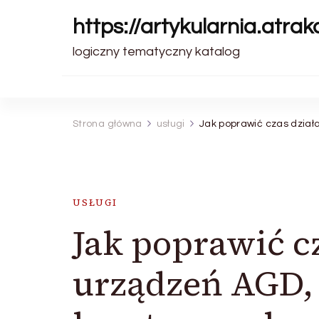
https://artykularnia.atrakc
logiczny tematyczny katalog
Strona główna
usługi
Jak poprawić czas dział
USŁUGI
Jak poprawić c
urządzeń AGD,