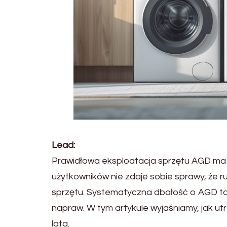
Lead:
Prawidłowa eksploatacja sprzętu AGD ma 
użytkowników nie zdaje sobie sprawy, że 
sprzętu. Systematyczna dbałość o AGD to
napraw. W tym artykule wyjaśniamy, jak ut
lata.