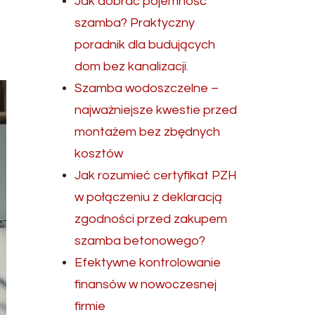
Jak dobrać pojemność
szamba? Praktyczny
poradnik dla budujących
dom bez kanalizacji.
Szamba wodoszczelne –
najważniejsze kwestie przed
montażem bez zbędnych
kosztów
Jak rozumieć certyfikat PZH
w połączeniu z deklaracją
zgodności przed zakupem
szamba betonowego?
Efektywne kontrolowanie
finansów w nowoczesnej
firmie