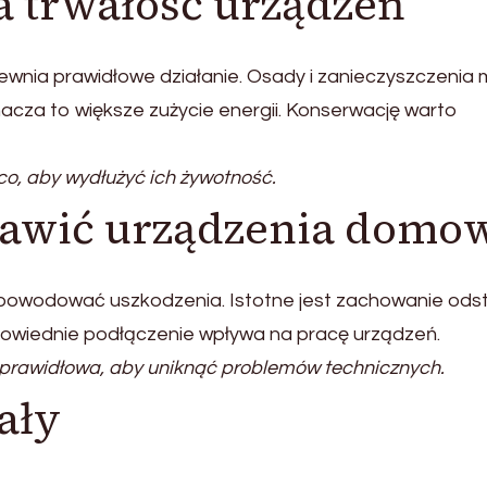
a trwałość urządzeń
wnia prawidłowe działanie. Osady i zanieczyszczenia
acza to większe zużycie energii. Konserwację warto
o, aby wydłużyć ich żywotność.
tawić urządzenia domo
 powodować uszkodzenia. Istotne jest zachowanie ods
powiednie podłączenie wpływa na pracę urządzeń.
t prawidłowa, aby uniknąć problemów technicznych.
ały