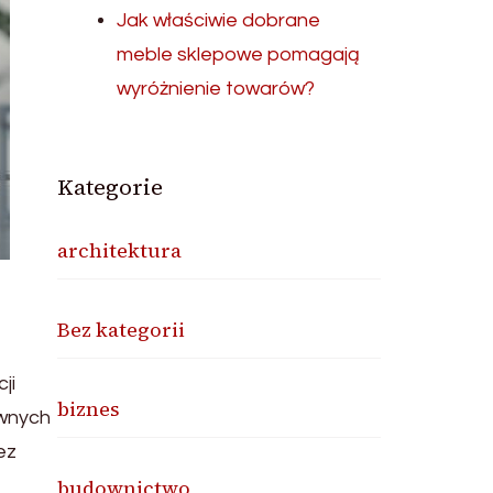
Jak właściwie dobrane
meble sklepowe pomagają
wyróżnienie towarów?
Kategorie
architektura
Bez kategorii
ji
biznes
ownych
ez
budownictwo