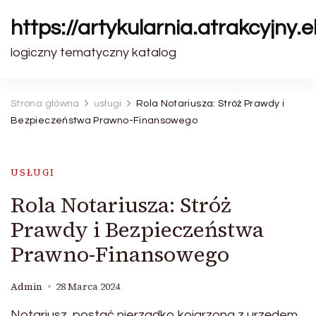
https://artykularnia.atrakcyjny.el
logiczny tematyczny katalog
Strona główna
usługi
Rola Notariusza: Stróż Prawdy i
Bezpieczeństwa Prawno-Finansowego
USŁUGI
Rola Notariusza: Stróż
Prawdy i Bezpieczeństwa
Prawno-Finansowego
Admin
28 Marca 2024
Notariusz, postać nierzadko kojarzona z urzędem,