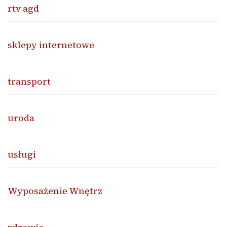
rtv agd
sklepy internetowe
transport
uroda
usługi
Wyposażenie Wnętrz