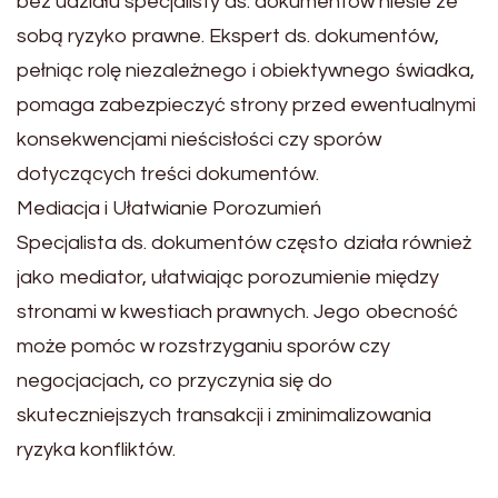
bez udziału specjalisty ds. dokumentów niesie ze
sobą ryzyko prawne. Ekspert ds. dokumentów,
pełniąc rolę niezależnego i obiektywnego świadka,
pomaga zabezpieczyć strony przed ewentualnymi
konsekwencjami nieścisłości czy sporów
dotyczących treści dokumentów.
Mediacja i Ułatwianie Porozumień
Specjalista ds. dokumentów często działa również
jako mediator, ułatwiając porozumienie między
stronami w kwestiach prawnych. Jego obecność
może pomóc w rozstrzyganiu sporów czy
negocjacjach, co przyczynia się do
skuteczniejszych transakcji i zminimalizowania
ryzyka konfliktów.