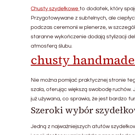
Chusty szydełkowe
to dodatek, który spa
Przygotowywane z subtelnych, ale ciepłyc
podczas ceremonii w plenerze, w szczególn
staranne wykończenie dodają stylizacji del
atmosferą ślubu.
chusty handmade
Nie można pomijać praktycznej stronie t
szala, oferując większą swobodę ruchów. Je
już używana, co sprawia, że jest bardzo f
Szeroki wybór szydełk
Jedną z najważniejszych atutów szydełkow