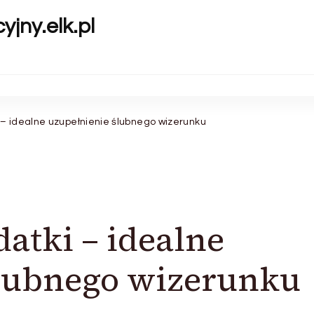
yjny.elk.pl
– idealne uzupełnienie ślubnego wizerunku
atki – idealne
ślubnego wizerunku