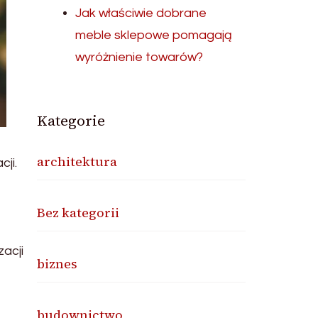
Jak właściwie dobrane
meble sklepowe pomagają
wyróżnienie towarów?
Kategorie
architektura
ji.
Bez kategorii
zacji
biznes
budownictwo