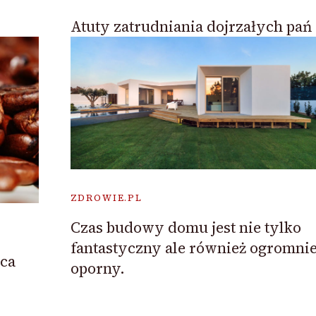
Atuty zatrudniania dojrzałych pań
ZDROWIE.PL
Czas budowy domu jest nie tylko
fantastyczny ale również ogromni
ica
oporny.