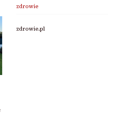
zdrowie
zdrowie.pl
e