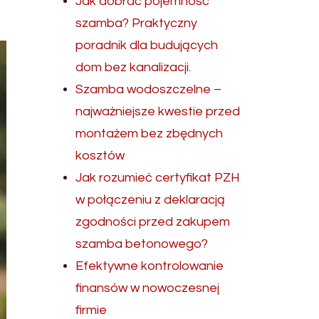
Jak dobrać pojemność
szamba? Praktyczny
poradnik dla budujących
dom bez kanalizacji.
Szamba wodoszczelne –
najważniejsze kwestie przed
montażem bez zbędnych
kosztów
Jak rozumieć certyfikat PZH
w połączeniu z deklaracją
zgodności przed zakupem
szamba betonowego?
Efektywne kontrolowanie
finansów w nowoczesnej
firmie