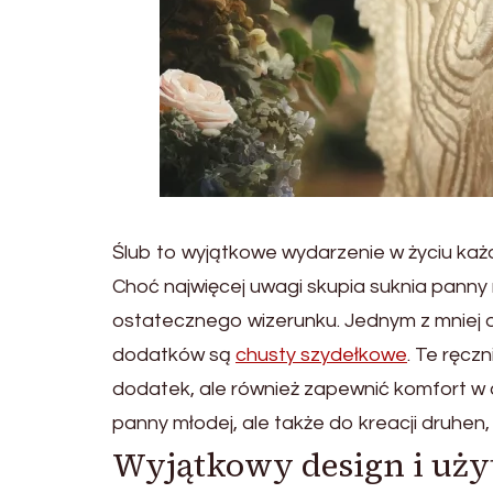
Ślub to wyjątkowe wydarzenie w życiu każde
Choć najwięcej uwagi skupia suknia panny 
ostatecznego wizerunku. Jednym z mniej o
dodatków są
chusty szydełkowe
. Te ręcz
dodatek, ale również zapewnić komfort w chł
panny młodej, ale także do kreacji druhen
Wyjątkowy design i uży