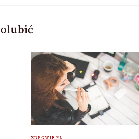
olubić
ZDROWIE.PL