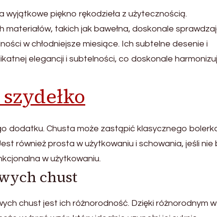
ja wyjątkowe piękno rękodzieła z użytecznością.
h materiałów, takich jak bawełna, doskonale sprawdzaj
ości w chłodniejsze miesiące. Ich subtelne desenie i
ikatnej elegancji i subtelności, co doskonale harmonizu
 szydełko
ego dodatku. Chusta może zastąpić klasycznego bolerk
st również prosta w użytkowaniu i schowania, jeśli nie
unkcjonalna w użytkowaniu.
owych chust
ych chust jest ich różnorodność. Dzięki różnorodnym 