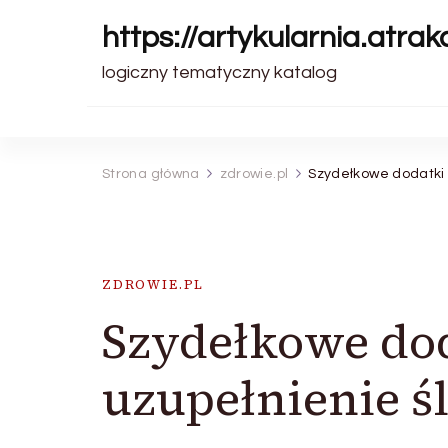
https://artykularnia.atrakc
logiczny tematyczny katalog
Strona główna
zdrowie.pl
Szydełkowe dodatki 
ZDROWIE.PL
Szydełkowe dod
uzupełnienie 