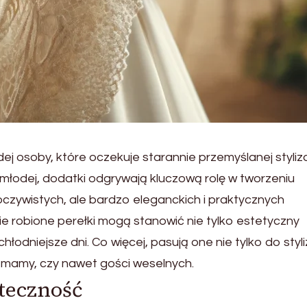
j osoby, które oczekuje starannie przemyślanej stylizac
młodej, dodatki odgrywają kluczową rolę w tworzeniu
czywistych, ale bardzo eleganckich i praktycznych
nie robione perełki mogą stanowić nie tylko estetyczny
odniejsze dni. Co więcej, pasują one nie tylko do styli
, mamy, czy nawet gości weselnych.
teczność