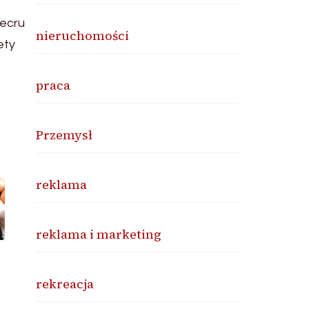
 ecru
nieruchomości
ety
praca
Przemysł
reklama
reklama i marketing
rekreacja