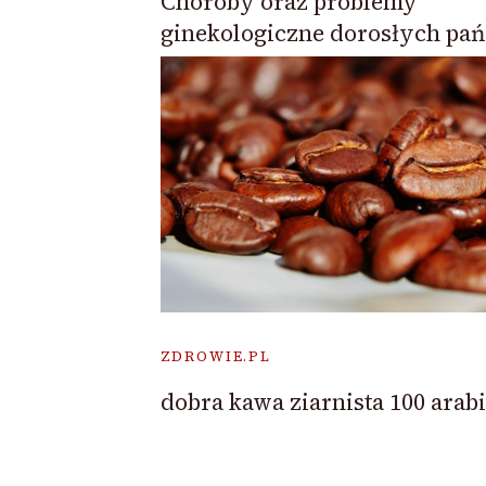
Choroby oraz problemy
ginekologiczne dorosłych pań
ZDROWIE.PL
dobra kawa ziarnista 100 arab